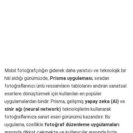
Mobil fotoğrafçılığın giderek daha yaratıcı ve teknolojik bir
hâl aldığı günümüzde,
Prisma uygulaması
, sıradan
fotoğraflarınızı ünlü ressamların tablolarını andıran sanatsal
eserlere dönüştürmek için kullanılan en popüler
uygulamalardan biridir. Prisma, gelişmiş
yapay zeka (AI)
ve
sinir ağı (neural network)
teknolojilerini kullanarak
fotoğraflarınıza sanat eseri görünümü kazandırır. Bu
uygulama, özellikle
fotoğraf düzenleme uygulamaları
arasında dikkat çekmekte ve kullanıcılar arasında hızla