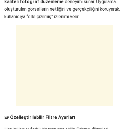
kaliteli fotoğraf düzenleme
deneyimi sunar. Uygulama,
oluşturulan görsellerin netliğini ve gerçekçiliğini koruyarak,
kullanıcıya “elle çizilmiş” izlenimi verir.
🧩 Özelleştirilebilir Filtre Ayarları