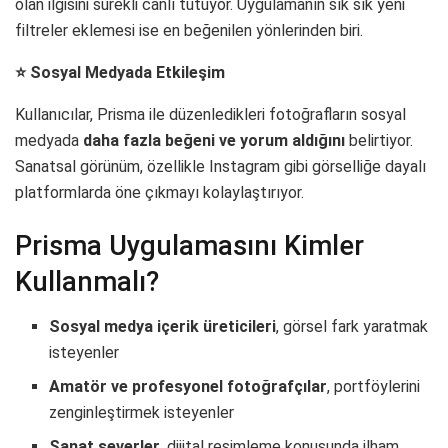
olan ilgisini sürekli canlı tutuyor. Uygulamanın sık sık yeni
filtreler eklemesi ise en beğenilen yönlerinden biri.
⭐ Sosyal Medyada Etkileşim
Kullanıcılar, Prisma ile düzenledikleri fotoğrafların sosyal
medyada
daha fazla beğeni ve yorum aldığını
belirtiyor.
Sanatsal görünüm, özellikle Instagram gibi görselliğe dayalı
platformlarda öne çıkmayı kolaylaştırıyor.
Prisma Uygulamasını Kimler
Kullanmalı?
Sosyal medya içerik üreticileri
, görsel fark yaratmak
isteyenler
Amatör ve profesyonel fotoğrafçılar
, portföylerini
zenginleştirmek isteyenler
Sanat severler
, dijital resimleme konusunda ilham