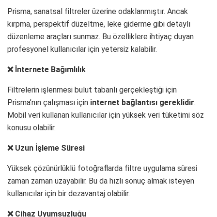
Prisma, sanatsal filtreler üzerine odaklanmıştır. Ancak
kırpma, perspektif düzeltme, leke giderme gibi detaylı
düzenleme araçları sunmaz. Bu özelliklere ihtiyaç duyan
profesyonel kullanıcılar için yetersiz kalabilir.
❌ İnternete Bağımlılık
Filtrelerin işlenmesi bulut tabanlı gerçekleştiği için
Prisma’nın çalışması için
internet bağlantısı gereklidir
.
Mobil veri kullanan kullanıcılar için yüksek veri tüketimi söz
konusu olabilir.
❌ Uzun İşleme Süresi
Yüksek çözünürlüklü fotoğraflarda filtre uygulama süresi
zaman zaman uzayabilir. Bu da hızlı sonuç almak isteyen
kullanıcılar için bir dezavantaj olabilir.
❌ Cihaz Uyumsuzluğu