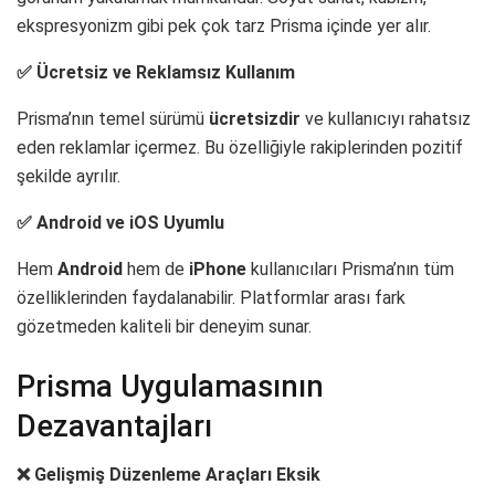
ekspresyonizm gibi pek çok tarz Prisma içinde yer alır.
✅ Ücretsiz ve Reklamsız Kullanım
Prisma’nın temel sürümü
ücretsizdir
ve kullanıcıyı rahatsız
eden reklamlar içermez. Bu özelliğiyle rakiplerinden pozitif
şekilde ayrılır.
✅ Android ve iOS Uyumlu
Hem
Android
hem de
iPhone
kullanıcıları Prisma’nın tüm
özelliklerinden faydalanabilir. Platformlar arası fark
gözetmeden kaliteli bir deneyim sunar.
Prisma Uygulamasının
Dezavantajları
❌ Gelişmiş Düzenleme Araçları Eksik