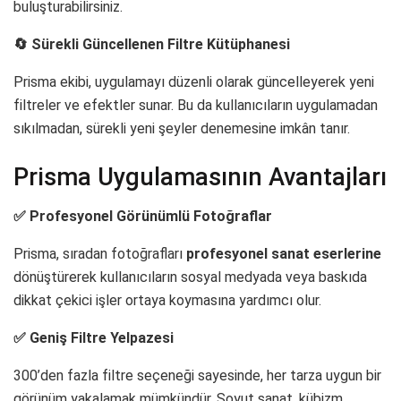
buluşturabilirsiniz.
🔄 Sürekli Güncellenen Filtre Kütüphanesi
Prisma ekibi, uygulamayı düzenli olarak güncelleyerek yeni
filtreler ve efektler sunar. Bu da kullanıcıların uygulamadan
sıkılmadan, sürekli yeni şeyler denemesine imkân tanır.
Prisma Uygulamasının Avantajları
✅ Profesyonel Görünümlü Fotoğraflar
Prisma, sıradan fotoğrafları
profesyonel sanat eserlerine
dönüştürerek kullanıcıların sosyal medyada veya baskıda
dikkat çekici işler ortaya koymasına yardımcı olur.
✅ Geniş Filtre Yelpazesi
300’den fazla filtre seçeneği sayesinde, her tarza uygun bir
görünüm yakalamak mümkündür. Soyut sanat, kübizm,