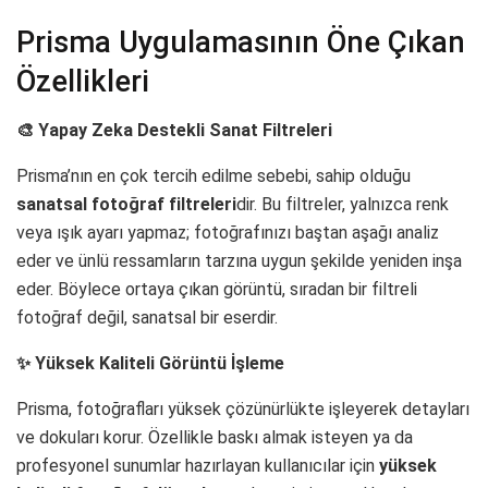
Prisma Uygulamasının Öne Çıkan
Özellikleri
🎨 Yapay Zeka Destekli Sanat Filtreleri
Prisma’nın en çok tercih edilme sebebi, sahip olduğu
sanatsal fotoğraf filtreleri
dir. Bu filtreler, yalnızca renk
veya ışık ayarı yapmaz; fotoğrafınızı baştan aşağı analiz
eder ve ünlü ressamların tarzına uygun şekilde yeniden inşa
eder. Böylece ortaya çıkan görüntü, sıradan bir filtreli
fotoğraf değil, sanatsal bir eserdir.
✨ Yüksek Kaliteli Görüntü İşleme
Prisma, fotoğrafları yüksek çözünürlükte işleyerek detayları
ve dokuları korur. Özellikle baskı almak isteyen ya da
profesyonel sunumlar hazırlayan kullanıcılar için
yüksek