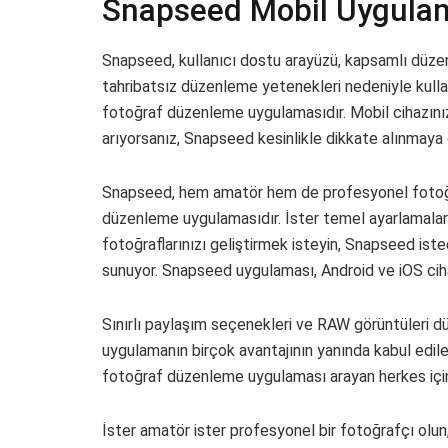
Snapseed Mobil Uygulam
Snapseed, kullanıcı dostu arayüzü, kapsamlı düzenle
tahribatsız düzenleme yetenekleri nedeniyle kullan
fotoğraf düzenleme uygulamasıdır. Mobil cihazını
arıyorsanız, Snapseed kesinlikle dikkate alınmaya
Snapseed, hem amatör hem de profesyonel fotoğraf
düzenleme uygulamasıdır. İster temel ayarlamalar
fotoğraflarınızı geliştirmek isteyin, Snapseed iste
sunuyor. Snapseed uygulaması, Android ve iOS cihazl
Sınırlı paylaşım seçenekleri ve RAW görüntüleri dü
uygulamanın birçok avantajının yanında kabul edileb
fotoğraf düzenleme uygulaması arayan herkes için
İster amatör ister profesyonel bir fotoğrafçı olu