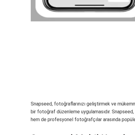
Snapseed, fotoğraflarınızı geliştirmek ve mükemmel
bir fotoğraf düzenleme uygulamasıdır. Snapseed, s
hem de profesyonel fotoğrafçılar arasında popüler