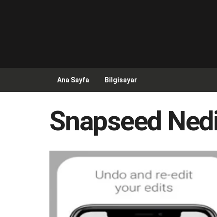
Ana Sayfa
Bilgisayar
Snapseed Nedi