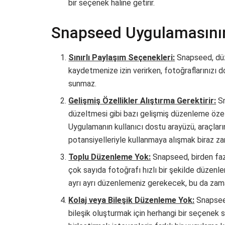
bir seçenek haline getirir.
Snapseed Uygulamasının 
Sınırlı Paylaşım Seçenekleri:
Snapseed, düze
kaydetmenize izin verirken, fotoğraflarınız
sunmaz.
Gelişmiş Özellikler Alıştırma Gerektirir:
Sn
düzeltmesi gibi bazı gelişmiş düzenleme özelli
Uygulamanın kullanıcı dostu arayüzü, araçları
potansiyelleriyle kullanmaya alışmak biraz zam
Toplu Düzenleme Yok:
Snapseed, birden faz
çok sayıda fotoğrafı hızlı bir şekilde düzenle
ayrı ayrı düzenlemeniz gerekecek, bu da zaman 
Kolaj veya Bileşik Düzenleme Yok:
Snapseed
bileşik oluşturmak için herhangi bir seçenek