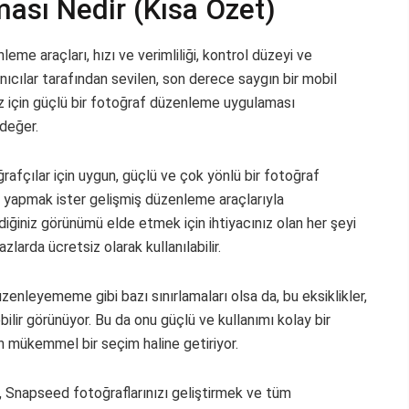
ası Nedir (Kısa Özet)
me araçları, hızı ve verimliliği, kontrol düzeyi ve
ıcılar tarafından sevilen, son derece saygın bir mobil
z için güçlü bir fotoğraf düzenleme uygulaması
 değer.
çılar için uygun, güçlü ve çok yönlü bir fotoğraf
 yapmak ister gelişmiş düzenleme araçlarıyla
diğiniz görünümü elde etmek için ihtiyacınız olan her şeyi
arda ücretsiz olarak kullanılabilir.
zenleyememe gibi bazı sınırlamaları olsa da, bu eksiklikler,
ilir görünüyor. Bu da onu güçlü ve kullanımı kolay bir
 mükemmel bir seçim haline getiriyor.
n, Snapseed fotoğraflarınızı geliştirmek ve tüm