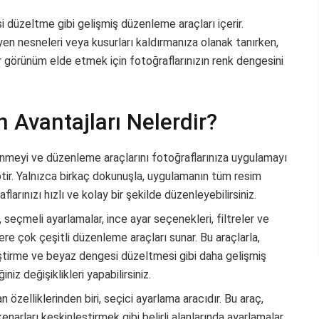
 düzeltme gibi gelişmiş düzenleme araçları içerir.
yen nesneleri veya kusurları kaldırmanıza olanak tanırken,
 görünüm elde etmek için fotoğraflarınızın renk dengesini
Avantajları Nelerdir?
meyi ve düzenleme araçlarını fotoğraflarınıza uygulamayı
iptir. Yalnızca birkaç dokunuşla, uygulamanın tüm resim
arınızı hızlı ve kolay bir şekilde düzenleyebilirsiniz.
seçmeli ayarlamalar, ince ayar seçenekleri, filtreler ve
re çok çeşitli düzenleme araçları sunar. Bu araçlarla,
leştirme ve beyaz dengesi düzeltmesi gibi daha gelişmiş
iz değişiklikleri yapabilirsiniz.
özelliklerinden biri, seçici ayarlama aracıdır. Bu araç,
enarları keskinleştirmek gibi belirli alanlarında ayarlamalar