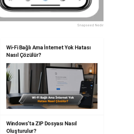
Snapseed Nedir
Wi-Fi Bağlı Ama İnternet Yok Hatası
Nasıl Çözülür?
Windows’ta ZIP Dosyası Nasıl
Oluşturulur?