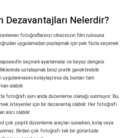
Dezavantajları Nelerdir?
nlenen fotoğraflarınızı cihazınızın film rulosuna
ı doğrudan uygulamadan paylaşmak için pek fazla seçenek
apseed’in seçmeli ayarlamalar ve beyaz dengesi
klerinde ustalaşmak biraz pratik gerektirebilir.
n uygulanmasını kolaylaştırsa da, bunları tam
an alabilir.
la fotoğrafı aynı anda düzenleme olanağı sunmuyor. Bu,
mek isteyenler için bir dezavantaj olabilir. Her fotoğrafı
alıcı olabilir.
 çok çeşitli düzenleme araçları sunarken, kolaj veya
 sunmaz. Birden çok fotoğrafı tek bir görüntüde