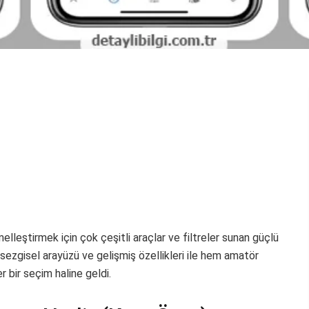
leştirmek için çok çeşitli araçlar ve filtreler sunan güçlü
ezgisel arayüzü ve gelişmiş özellikleri ile hem amatör
 bir seçim haline geldi.